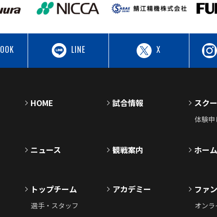
BOOK
LINE
X
HOME
試合情報
スク
体験申
ニュース
観戦案内
ホー
トップチーム
アカデミー
ファ
選手・スタッフ
オンラ