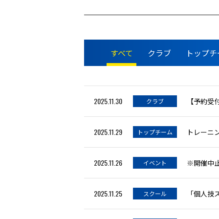
すべて
クラブ
トップチ
2025.11.30
【予約受付
クラブ
2025.11.29
トレーニン
トップチーム
2025.11.26
※開催中
イベント
2025.11.25
「個人技
スクール