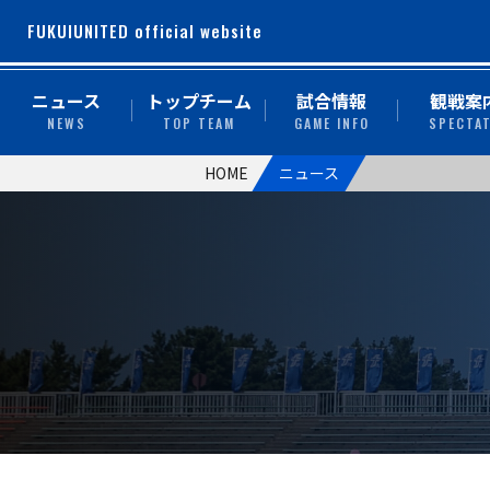
FUKUIUNITED official website
ニュース
トップチーム
試合情報
観戦案
NEWS
TOP TEAM
GAME INFO
SPECTA
HOME
ニュース