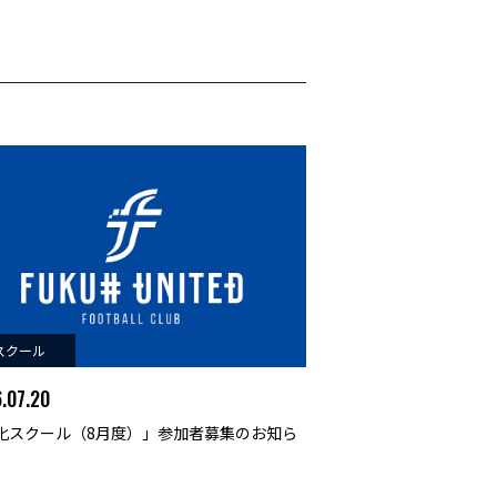
スクール
.07.20
化スクール（8月度）」参加者募集のお知ら