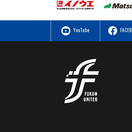
YouTube
FACE