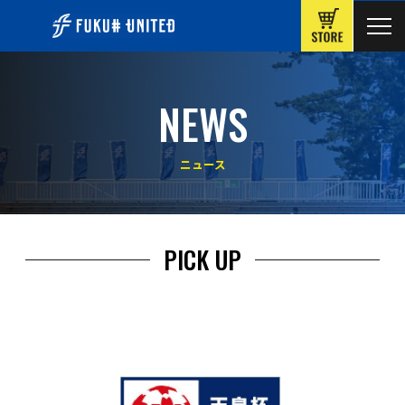
ONLINE
NEWS
ニュース
PICK UP