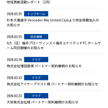
地域貢献活動レポート（2月）
2026.03.25
トップチーム
杉本大雅選手 Vencedor Mie United Clubより完全移籍加入の
お知らせ
2026.03.25
試合情報
4/5（日）福井ブローウィンズ×福井ユナイテッドFC ホームゲ
ーム同日開催のお知らせ
2026.03.24
クラブ
株式会社増田喜様 パートナー契約継続のお知らせ
2026.03.23
クラブ
株式会社アイケープラスト様 パートナー契約継続のお知らせ
2026.03.23
クラブ
大栄株式会社様 パートナー契約継続のお知らせ