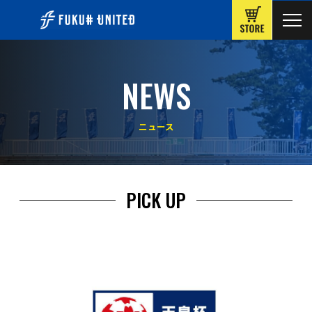
ONLINE
NEWS
ニュース
PICK UP