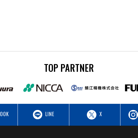
TOP PARTNER
BOOK
LINE
X