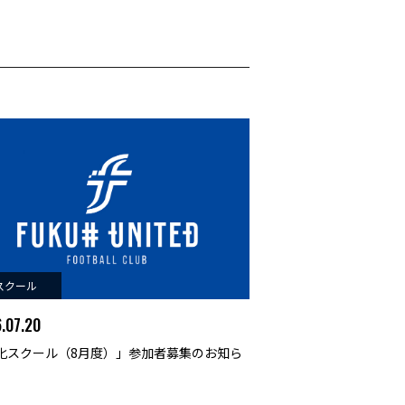
スクール
.07.20
化スクール（8月度）」参加者募集のお知ら