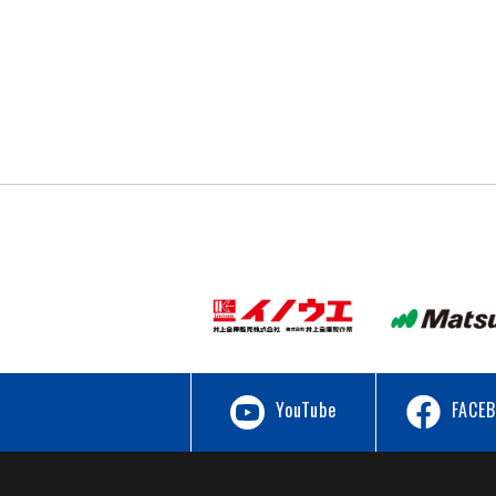
YouTube
FACE