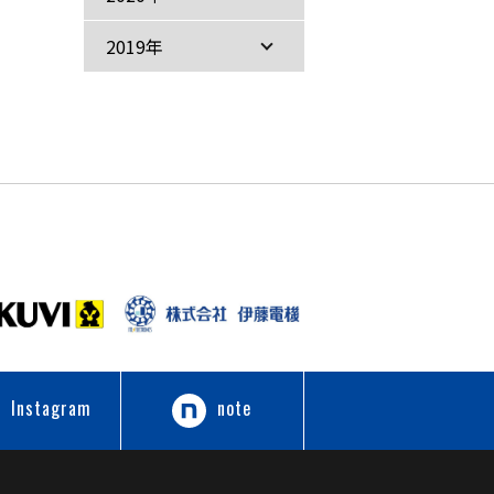
2019年
Instagram
note