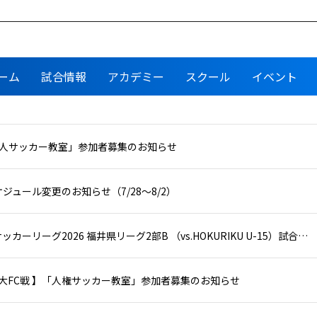
ーム
試合情報
アカデミー
スクール
イベント
大人サッカー教室」参加者募集のお知らせ
ジュール変更のお知らせ（7/28〜8/2）
JFAU-15サッカーリーグ2026 福井県リーグ2部B （vs.HOKURIKU U-15）試合結果
3 経大FC戦 】「人権サッカー教室」参加者募集のお知らせ