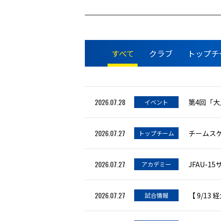
すべて
クラブ
トップチ
2026.07.28
第4回「
イベント
2026.07.27
チームスケ
トップチーム
2026.07.27
アカデミー
2026.07.27
【 9/1
試合情報