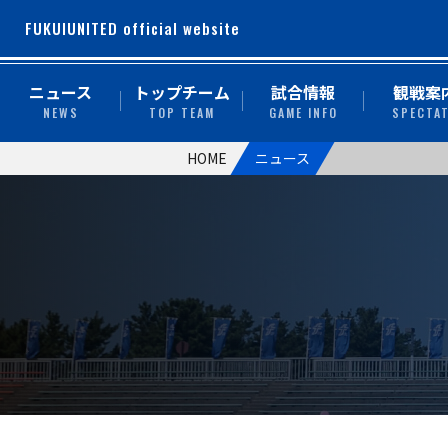
FUKUIUNITED official website
ニュース
トップチーム
試合情報
観戦案
NEWS
TOP TEAM
GAME INFO
SPECTA
HOME
ニュース