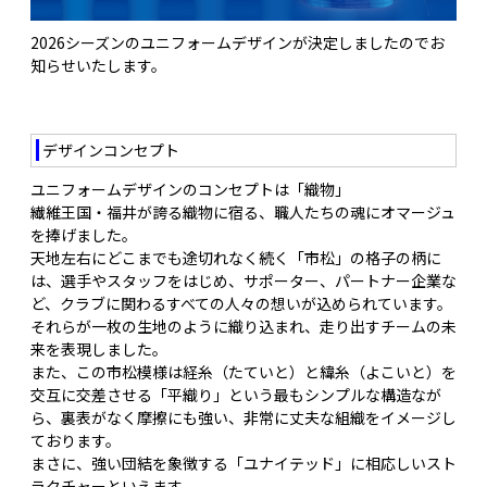
2026シーズンのユニフォームデザインが決定しましたのでお
知らせいたします。
デザインコンセプト
ユニフォームデザインのコンセプトは「織物」
繊維王国・福井が誇る織物に宿る、職人たちの魂にオマージュ
を捧げました。
天地左右にどこまでも途切れなく続く「市松」の格子の柄に
は、選手やスタッフをはじめ、サポーター、パートナー企業な
ど、クラブに関わるすべての人々の想いが込められています。
それらが一枚の生地のように織り込まれ、走り出すチームの未
来を表現しました。
また、この市松模様は経糸（たていと）と緯糸（よこいと）を
交互に交差させる「平織り」という最もシンプルな構造なが
ら、裏表がなく摩擦にも強い、非常に丈夫な組織をイメージし
ております。
まさに、強い団結を象徴する「ユナイテッド」に相応しいスト
ラクチャーといえます。