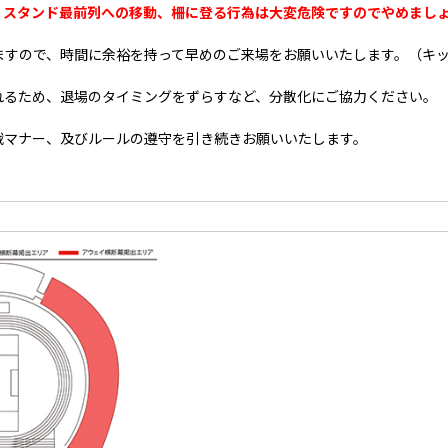
。
スタンド最前列への移動、柵に登る行為は大変危険ですのでやめまし
ますので、時間に余裕を持って早めのご来場をお願いいたします。（キ
れるため、退場のタイミングをずらすなど、分散化にご協力ください。
戦マナー、及びルールの遵守を引き続きお願いいたします。