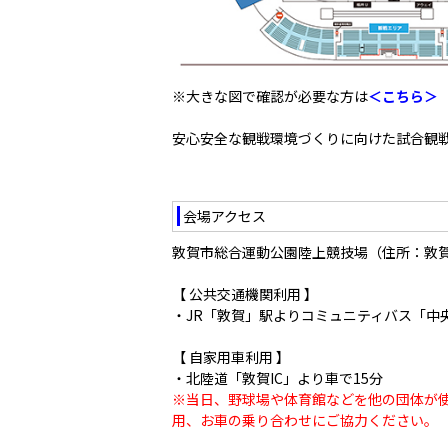
※大きな図で確認が必要な方は
＜こちら＞
安心安全な観戦環境づくりに向けた試合観
会場アクセス
敦賀市総合運動公園陸上競技場（住所：
敦賀
【 公共交通機関利用 】
・JR
「敦賀」駅よりコミュニティバス「中央
【 自家用車利用 】
・北陸道「敦賀IC」より車で15分
※当日、野球場や体育館などを他の団体が
用、お車の乗り合わせにご協力ください。