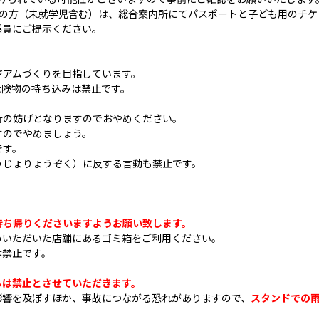
の方（未就学児含む）は、総合案内所にてパスポートと子ども用のチケ
係員にご提示ください。
ジアムづくりを目指しています。
危険物の持ち込みは禁止です。
行の妨げとなりますのでおやめください。
すのでやめましょう。
です。
うじょりょうぞく）に反する言動も禁止です。
持ち帰りくださいますようお願い致します。
いただいた店舗にあるゴミ箱をご利用ください。
は禁止です。
ちは禁止とさせていただきます。
影響を及ぼすほか、事故につながる恐れがありますので、
スタンドでの