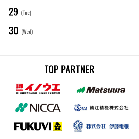
29
(Tue)
30
(Wed)
TOP PARTNER