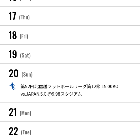
17
(Thu)
18
(Fri)
19
(Sat)
20
(Sun)
第52回北信越フットボールリーグ第12節 15:00KO
vs.JAPAN.S.C.@9.98スタジアム
21
(Mon)
22
(Tue)