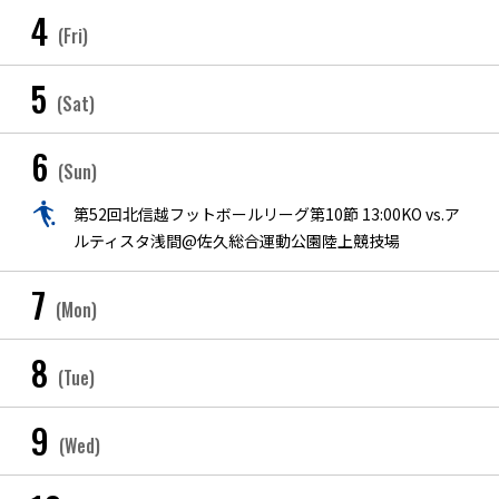
4
(Fri)
5
(Sat)
6
(Sun)
第52回北信越フットボールリーグ第10節 13:00KO vs.ア
ルティスタ浅間@佐久総合運動公園陸上競技場
7
(Mon)
8
(Tue)
9
(Wed)