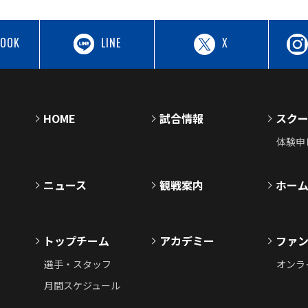
BOOK
LINE
X
HOME
試合情報
スク
体験申
ニュース
観戦案内
ホー
トップチーム
アカデミー
ファ
選手・スタッフ
オンラ
月間スケジュール