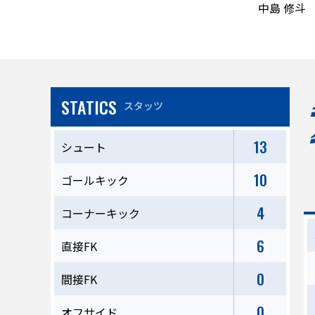
中島 修斗
STATICS
スタッツ
13
シュート
10
ゴールキック
4
コーナーキック
6
直接FK
0
間接FK
0
オフサイド