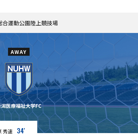
総合運動公園陸上競技場
AWAY
新潟医療福祉大学FC
34′
 秀速