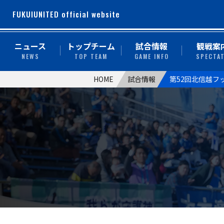
FUKUIUNITED official website
ニュース
トップチーム
試合情報
観戦案
NEWS
TOP TEAM
GAME INFO
SPECTA
HOME
試合情報
第52回北信越フ