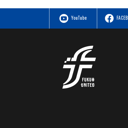
YouTube
FACE