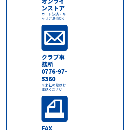
オンライ
ンストア
カード決済・キ
ャリア決済OK!
クラブ事
務所
0776-97-
5360
※来社の際はお
電話ください
FAX