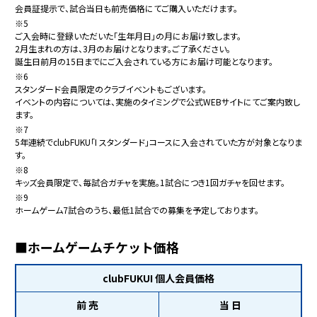
会員証提示で、試合当日も前売価格にてご購入いただけます。
※5
ご入会時に登録いただいた「生年月日」の月にお届け致します。
2月生まれの方は、3月のお届けとなります。ご了承ください。
誕生日前月の15日までにご入会されている方にお届け可能となります。
※6
スタンダード会員限定のクラブイベントもございます。
イベントの内容については、実施のタイミングで公式WEBサイトにてご案内致し
ます。
※7
5年連続でclubFUKU「I スタンダード」コースに入会されていた方が対象となりま
す。
※8
キッズ会員限定で、毎試合ガチャを実施。1試合につき1回ガチャを回せます。
※9
ホームゲーム7試合のうち、最低1試合での募集を予定しております。
■ホームゲームチケット価格
clubFUKUI 個人会員価格
前 売
当 日