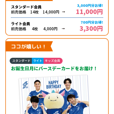
3,000円分お得!
スタンダード会員
11,000円
前売価格
14枚
14,000円
700円分お得!
ライト会員
3,300円
前売価格
4枚
4,000円
ココが嬉しい！
スタンダード
ライト
キッズ会員
お誕生日月にバースデーカードをお届け！