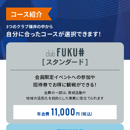
コース紹介
3つのクラブ福井の中から
自分に合ったコースが選択できます！
会員限定イベントへの参加や
招待券でお得に観戦ができる！
会費の一部は、育成活動や
地域の活性化を目的とした
事業に役立てられます
11,000
年会費
円（税込）