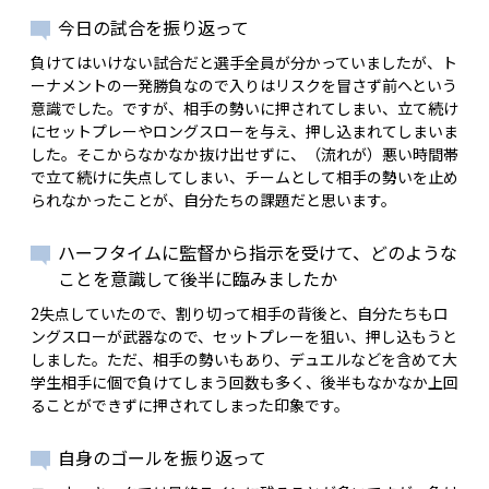
今日の試合を振り返って
負けてはいけない試合だと選手全員が分かっていましたが、ト
ーナメントの一発勝負なので入りはリスクを冒さず前へという
意識でした。ですが、相手の勢いに押されてしまい、立て続け
にセットプレーやロングスローを与え、押し込まれてしまいま
した。そこからなかなか抜け出せずに、（流れが）悪い時間帯
で立て続けに失点してしまい、チームとして相手の勢いを止め
られなかったことが、自分たちの課題だと思います。
ハーフタイムに監督から指示を受けて、どのような
ことを意識して後半に臨みましたか
2失点していたので、割り切って相手の背後と、自分たちもロ
ングスローが武器なので、セットプレーを狙い、押し込もうと
しました。ただ、相手の勢いもあり、デュエルなどを含めて大
学生相手に個で負けてしまう回数も多く、後半もなかなか上回
ることができずに押されてしまった印象です。
自身のゴールを振り返って