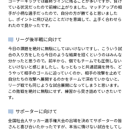
コーナーキックでは最終ラインに残ることが多いですが、負け
ている状況だったので前線に上がりました。マッチアップの相
手が小柄な選手だったので、自分の方が勝てると思いました
し、ポイントに飛び込むことだけを意識して、上手く合わせら
れたので良かったです。
リーグ後半戦に向けて
今日の課題を絶対に無駄にしてはいけないですし、こういう試
合の入り方をしたら今日のような結果を招くというのはみんな
分かったと思うので。前半から、個でもチームでも圧倒しない
といけないと感じましたし、もっともっと共通認識を持ち、ど
うやって相手のゴールに迫っていくのか、相手の攻撃を止めて
自分たちの攻撃へ展開するのかをチームで深めていかないと、
リーグ戦でも同じような試合展開になってしまうと思います。
この敗戦を絶対に無駄にせず、練習から突き詰めていきたいで
す。
サポーターに向けて
全国社会人サッカー選手権大会の出場を決めてサポーターの皆
さんと喜び合いたかったですが、本当に情けない試合をしてし