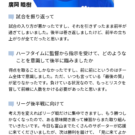
廣岡 睦樹
試合を振り返って
試合の入り方が悪かったですし、それを引きずったまま前半が
過ぎてしまいました。後半は巻き返しましたけど、前半の立ち
上がりが全てだったと思います。
ハーフタイムに監督から指示を受けて、どのような
ことを意識して後半に臨みましたか
得点を取ることしかなかったですし、前に前にというのはチー
ム全体で意識しました。ただ、いつも言っている「最後の質」
が足りなかったです。負けている状況なので、もっとリスクを
冒して前線に人数をかける必要があったと思います。
リーグ後半戦に向けて
考え方を変えればリーグ戦だけに集中できますし、もう勝つし
かなくなったので、ある意味開き直って練習からまた取り組ん
でいきたいです。今日も富山までたくさんのサポーターが応援
に来てくださいましたが、次は勝利を届けて、「見に来てよか