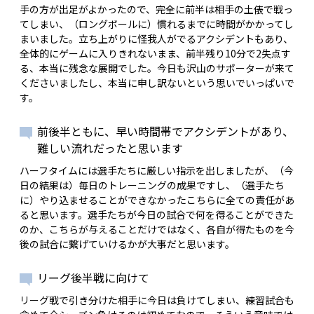
手の方が出足がよかったので、完全に前半は相手の土俵で戦っ
てしまい、（ロングボールに）慣れるまでに時間がかかってし
まいました。立ち上がりに怪我人がでるアクシデントもあり、
全体的にゲームに入りきれないまま、前半残り10分で2失点す
る、本当に残念な展開でした。今日も沢山のサポーターが来て
くださいましたし、本当に申し訳ないという思いでいっぱいで
す。
前後半ともに、早い時間帯でアクシデントがあり、
難しい流れだったと思います
ハーフタイムには選手たちに厳しい指示を出しましたが、（今
日の結果は）毎日のトレーニングの成果ですし、（選手たち
に）やり込ませることができなかったこちらに全ての責任があ
ると思います。選手たちが今日の試合で何を得ることができた
のか、こちらが与えることだけではなく、各自が得たものを今
後の試合に繋げていけるかが大事だと思います。
リーグ後半戦に向けて
リーグ戦で引き分けた相手に今日は負けてしまい、練習試合も