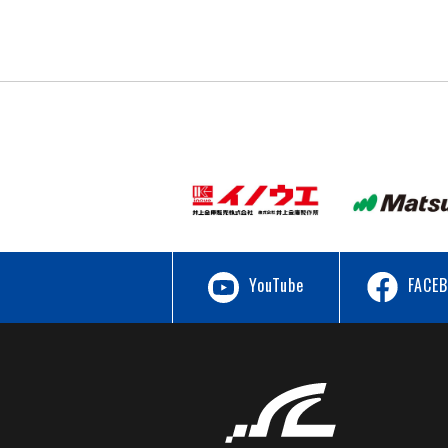
YouTube
FACE