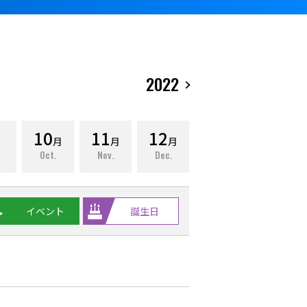
2022
10
11
12
月
月
月
Oct.
Nov.
Dec.
イベント
誕生日