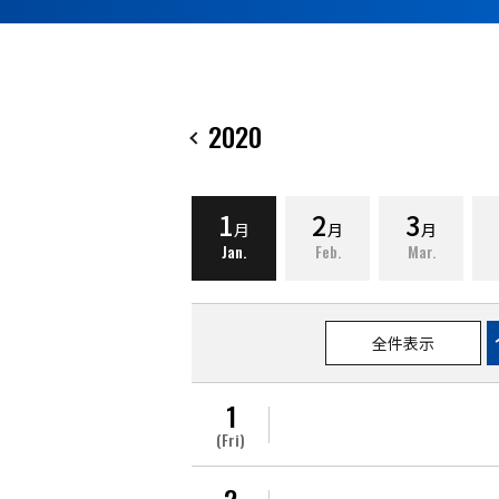
2020
1
2
3
月
月
月
Jan.
Feb.
Mar.
全件表示
1
(Fri)