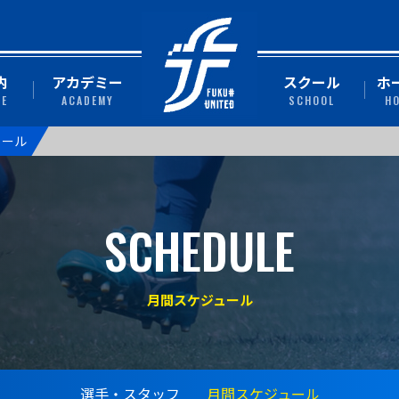
内
アカデミー
スクール
ホ
TE
ACADEMY
SCHOOL
H
ュール
SCHEDULE
月間スケジュール
選手・スタッフ
月間スケジュール