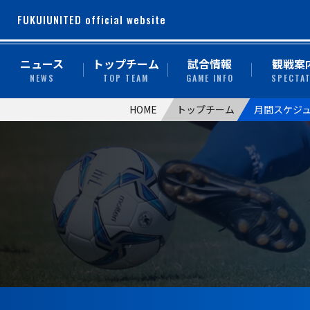
FUKUIUNITED official website
ニュース
トップチーム
試合情報
観戦案
NEWS
TOP TEAM
GAME INFO
SPECTA
HOME
トップチーム
月間スケジ