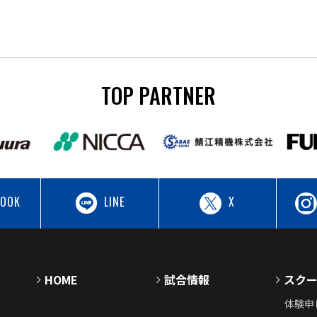
TOP PARTNER
BOOK
LINE
X
HOME
試合情報
スク
体験申