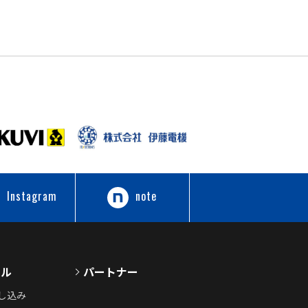
Instagram
note
ール
パートナー
し込み