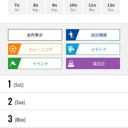
7
8
9
10
11
12
月
月
月
月
月
月
Jul.
Aug.
Sep.
Oct.
Nov.
Dec.
全件表示
試合関連
トレーニング
メディア
イベント
誕生日
1
(Sat)
2
(Sun)
3
(Mon)