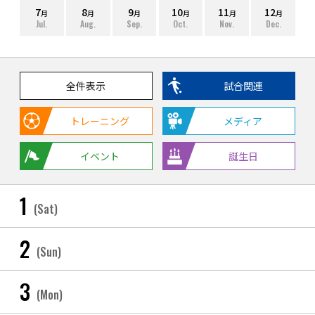
7
8
9
10
11
12
月
月
月
月
月
月
Jul.
Aug.
Sep.
Oct.
Nov.
Dec.
全件表示
試合関連
トレーニング
メディア
イベント
誕生日
1
(Sat)
2
(Sun)
3
(Mon)