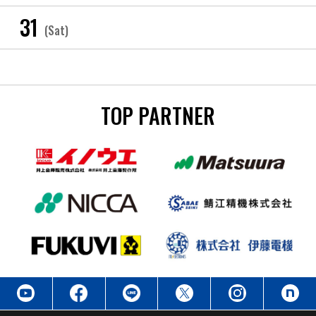
31
(Sat)
TOP PARTNER