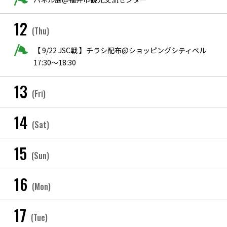
12
(Thu)
【 9/22 JSC戦 】チラシ配布@ショッピングシティベル
17:30〜18:30
13
(Fri)
14
(Sat)
15
(Sun)
16
(Mon)
17
(Tue)