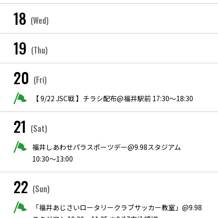
18
(Wed)
19
(Thu)
20
(Fri)
【 9/22 JSC戦 】チラシ配布@福井駅前 17:30〜18:30
21
(Sat)
福井しあわせパラスポーツデー@9.98スタジアム
10:30〜13:00
22
(Sun)
「福井あじさいロータリークラブサッカー教室」@9.98