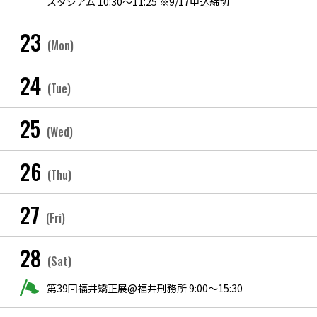
スタジアム 10:30〜11:25 ※9/17申込締切
23
(Mon)
24
(Tue)
25
(Wed)
26
(Thu)
27
(Fri)
28
(Sat)
第39回福井矯正展@福井刑務所 9:00〜15:30