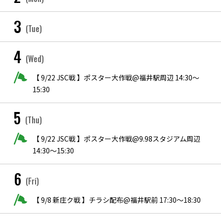
3
(Tue)
4
(Wed)
【 9/22 JSC戦 】ポスター大作戦@福井駅周辺 14:30〜
15:30
5
(Thu)
【 9/22 JSC戦 】ポスター大作戦@9.98スタジアム周辺
14:30〜15:30
6
(Fri)
【 9/8 新庄ク戦 】チラシ配布@福井駅前 17:30〜18:30