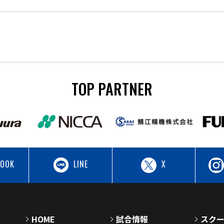
TOP PARTNER
BOOK
LINE
X
HOME
試合情報
スク