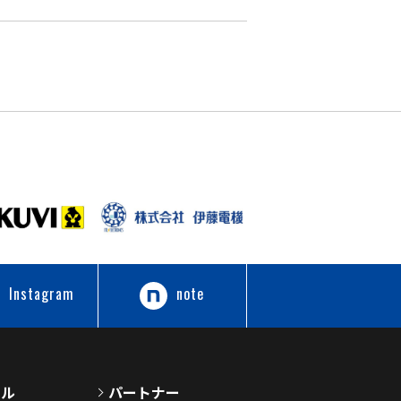
Instagram
note
ール
パートナー