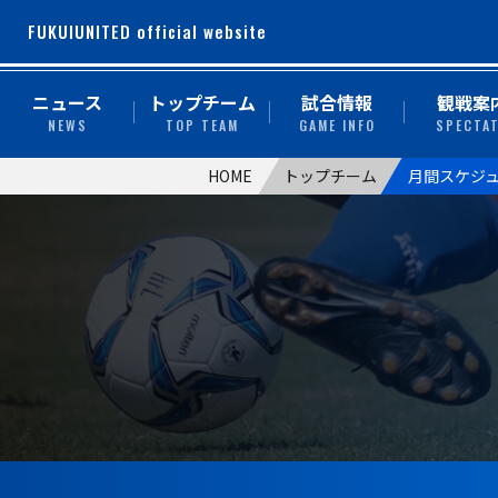
FUKUIUNITED official website
ニュース
トップチーム
試合情報
観戦案
NEWS
TOP TEAM
GAME INFO
SPECTA
HOME
トップチーム
月間スケジ