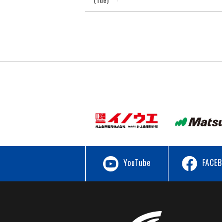
YouTube
FACE