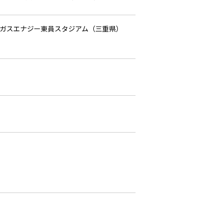
A@朝日ガスエナジー東員スタジアム（三重県）