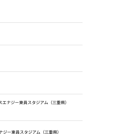
日ガスエナジー東員スタジアム（三重県）
スエナジー東員スタジアム（三重県）