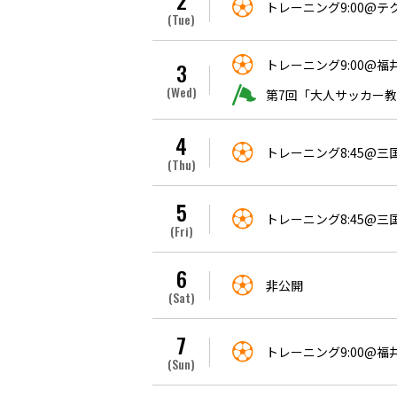
2
トレーニング9:00@
(Tue)
トレーニング9:00@
3
(Wed)
第7回「大人サッカー教室
4
トレーニング8:45@
(Thu)
5
トレーニング8:45@
(Fri)
6
非公開
(Sat)
7
トレーニング9:00@
(Sun)