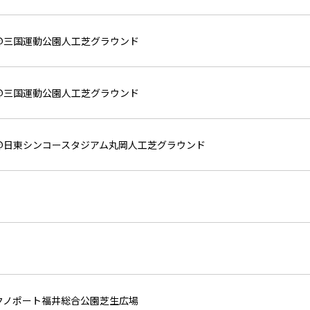
5@三国運動公園人工芝グラウンド
5@三国運動公園人工芝グラウンド
0@日東シンコースタジアム丸岡人工芝グラウンド
テクノポート福井総合公園芝生広場