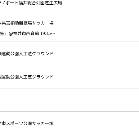
テクノポート福井総合公園芝生広場
福井県営補助競技場サッカー場
」@福井市西育館 19:15～
三国運動公園人工芝グラウンド
三国運動公園人工芝グラウンド
福井市スポーツ公園サッカー場