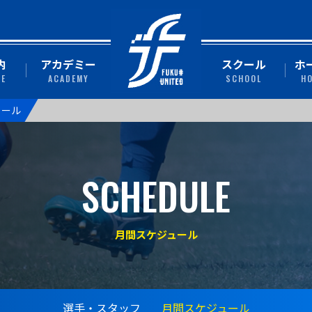
内
アカデミー
スクール
ホ
TE
ACADEMY
SCHOOL
H
ュール
SCHEDULE
月間スケジュール
選手・スタッフ
月間スケジュール