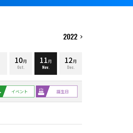
2022
10
11
12
月
月
月
Oct.
Nov.
Dec.
イベント
誕生日