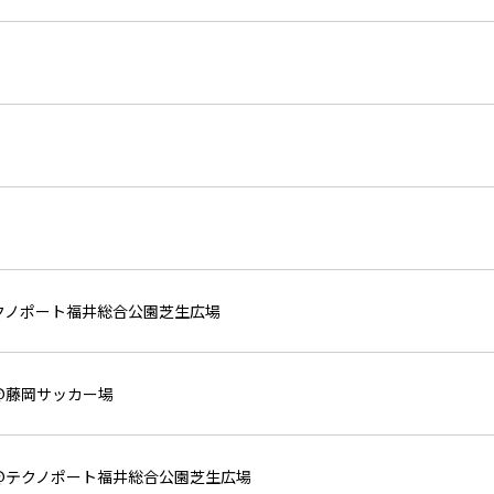
テクノポート福井総合公園芝生広場
0@藤岡サッカー場
0@テクノポート福井総合公園芝生広場