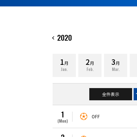
2020
1
2
3
月
月
月
Jan.
Feb.
Mar.
全件表示
1
OFF
(Mon)