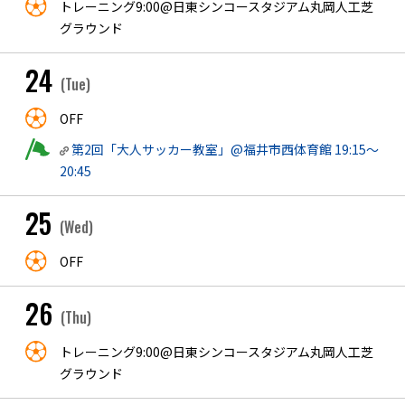
トレーニング9:00@日東シンコースタジアム丸岡人工芝
グラウンド
24
(Tue)
OFF
第2回「大人サッカー教室」@福井市西体育館 19:15〜
20:45
25
(Wed)
OFF
26
(Thu)
トレーニング9:00@日東シンコースタジアム丸岡人工芝
グラウンド