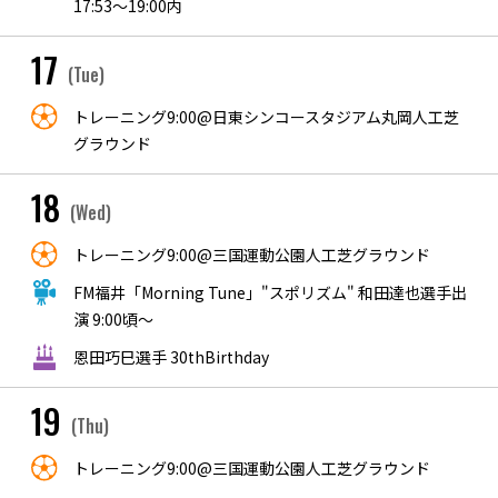
17:53〜19:00内
17
(Tue)
トレーニング9:00@日東シンコースタジアム丸岡人工芝
グラウンド
18
(Wed)
トレーニング9:00@三国運動公園人工芝グラウンド
FM福井「Morning Tune」"スポリズム" 和田達也選手出
演 9:00頃～
恩田巧巳選手 30thBirthday
19
(Thu)
トレーニング9:00@三国運動公園人工芝グラウンド