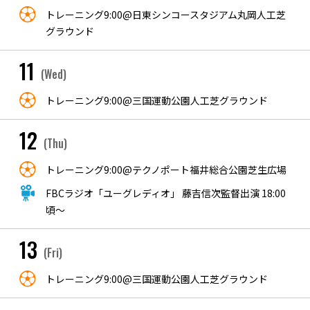
トレーニング9:00@日東シンコースタジアム丸岡人工芝
グラウンド
11
(Wed)
トレーニング9:00@三国運動公園人工芝グラウンド
12
(Thu)
トレーニング9:00@テクノポート福井総合公園芝生広場
FBCラジオ「ユーグレディオ」 藤吉信次監督出演 18:00
頃～
13
(Fri)
トレーニング9:00@三国運動公園人工芝グラウンド