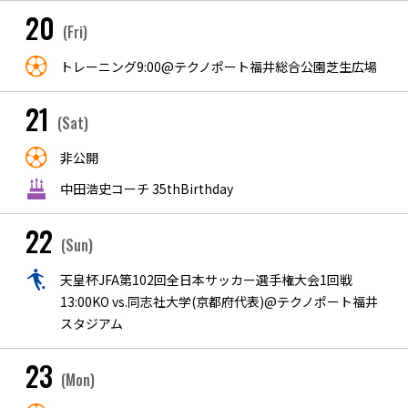
20
(Fri)
トレーニング9:00@テクノポート福井総合公園芝生広場
21
(Sat)
非公開
中田浩史コーチ 35thBirthday
22
(Sun)
天皇杯JFA第102回全日本サッカー選手権大会1回戦
13:00KO vs.同志社大学(京都府代表)@テクノポート福井
スタジアム
23
(Mon)