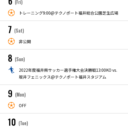
6
(Fri)
トレーニング9:00@テクノポート福井総合公園芝生広場
7
(Sat)
非公開
8
(Sun)
2022年度福井県サッカー選手権大会決勝戦13:00KO vs.
坂井フェニックス@テクノポート福井スタジアム
9
(Mon)
OFF
10
(Tue)