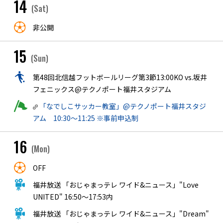
14
(Sat)
非公開
15
(Sun)
第48回北信越フットボールリーグ第3節13:00KO vs.坂井
フェニックス@テクノポート福井スタジアム
「なでしこサッカー教室」@テクノポート福井スタジ
アム 10:30〜11:25 ※事前申込制
16
(Mon)
OFF
福井放送 「おじゃまっテレ ワイド&ニュース」"Love
UNITED" 16:50〜17:53内
福井放送 「おじゃまっテレ ワイド&ニュース」"Dream"