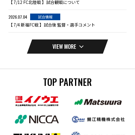
【 7/12 FC北陸戦 】試合観戦について
2026.07.04
試合情報
【 7/4 新福FC戦 】試合後 監督・選手コメント
VIEW MORE
TOP PARTNER