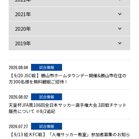
2021年
2020年
2019年
2026.08.04
試合情報
【 9/20 JSC戦 】勝山市ホームタウンデー開催&勝山市在住の
方300名様を無料観戦ご招待！
2026.08.02
試合情報
天皇杯JFA第106回全日本サッカー選手権大会 1回戦チケット
販売について ※8/2追記
2026.07.27
試合情報
【 9/13 経大FC戦 】「人権サッカー教室」参加者募集のお知ら