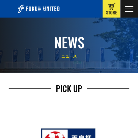
ONLINE
NEWS
ニュース
PICK UP