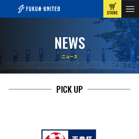
ONLINE
NEWS
ニュース
PICK UP