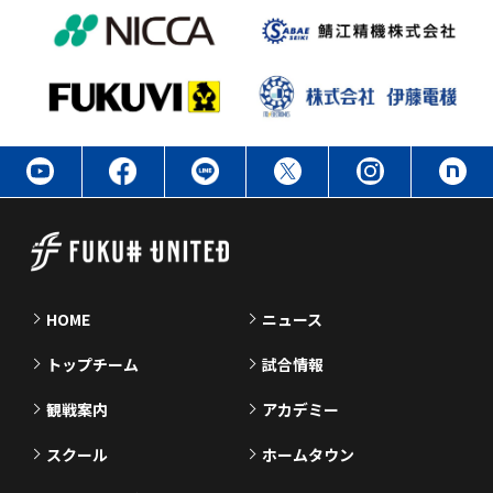
HOME
ニュース
トップチーム
試合情報
観戦案内
アカデミー
スクール
ホームタウン