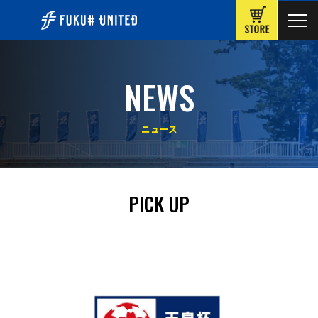
ONLINE
NEWS
ニュース
PICK UP