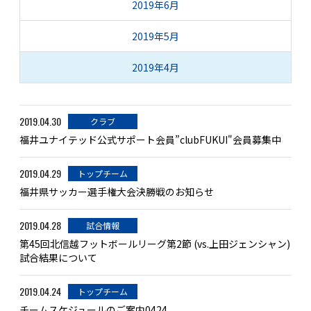
2019年6月
2019年5月
2019年4月
2019.04.30
クラブ
福井ユナイテッド公式サポート会員”clubFUKUI"会員募集中
2019.04.29
トップチーム
福井県サッカー選手権大会決勝戦のお知らせ
2019.04.28
試合情報
第45回北信越フットボールリーグ第2節 (vs.上田ジェンシャン)
試合結果について
2019.04.24
トップチーム
チームスケジュールのご案内0424