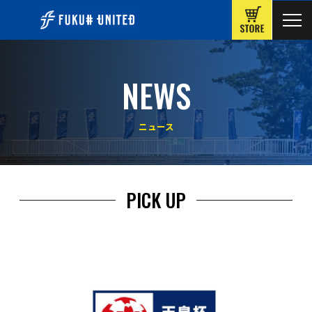
ONLINE
NEWS
ニュース
PICK UP