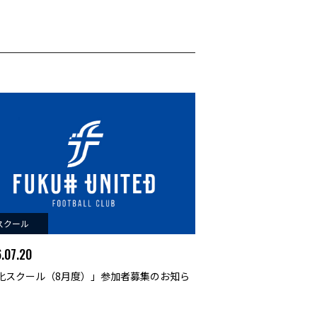
スクール
.07.20
化スクール（8月度）」参加者募集のお知ら