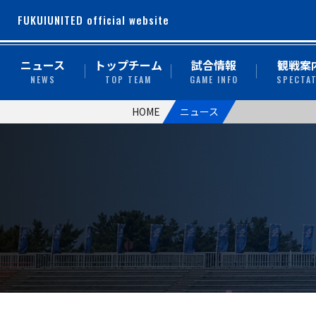
FUKUIUNITED official website
ニュース
トップチーム
試合情報
観戦案
NEWS
TOP TEAM
GAME INFO
SPECTA
HOME
ニュース