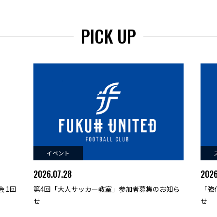
PICK UP
イベント
2026.07.28
2026
 1回
第4回「大人サッカー教室」参加者募集のお知ら
「強
せ
せ