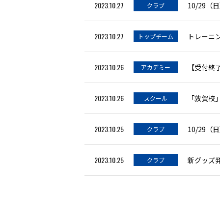
2023.10.27
10/29
クラブ
2023.10.27
トレーニング
トップチーム
2023.10.26
【受付終了
アカデミー
2023.10.26
「敦賀校
スクール
2023.10.25
10/29
クラブ
2023.10.25
新グッズ
クラブ