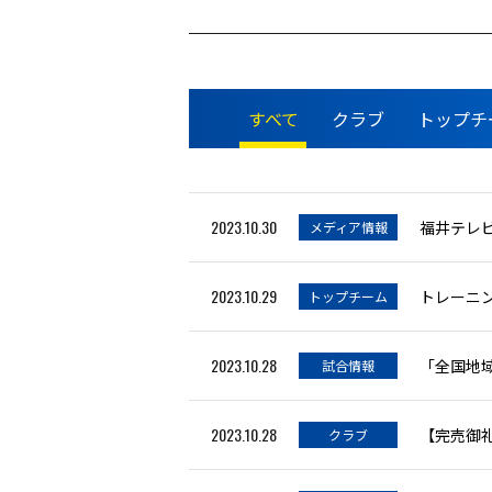
すべて
クラブ
トップチ
2023.10.30
福井テレ
メディア情報
2023.10.29
トレーニング
トップチーム
2023.10.28
試合情報
2023.10.28
【完売御礼
クラブ