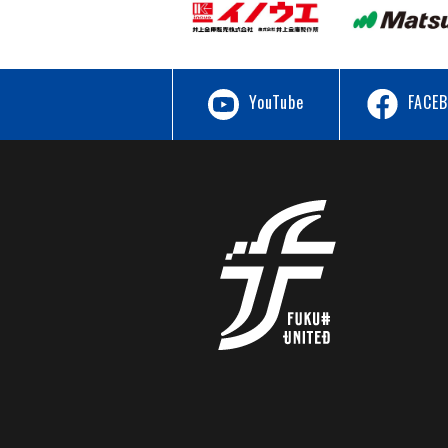
YouTube
FACE