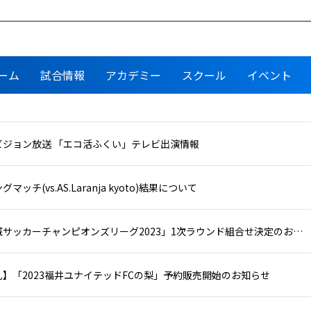
ーム
試合情報
アカデミー
スクール
イベント
ビジョン放送 「エコ活ふくい」テレビ出演情報
マッチ(vs.AS.Laranja kyoto)結果について
「全国地域サッカーチャンピオンズリーグ2023」1次ラウンド組合せ決定のお知らせ
】「2023福井ユナイテッドFCの梨」予約販売開始のお知らせ