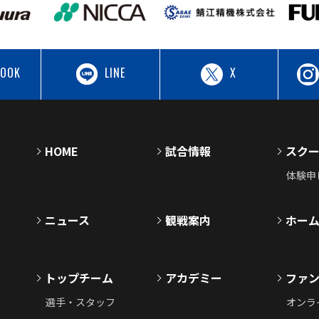
BOOK
LINE
X
HOME
試合情報
スク
体験申
ニュース
観戦案内
ホー
トップチーム
アカデミー
ファ
選手・スタッフ
オンラ