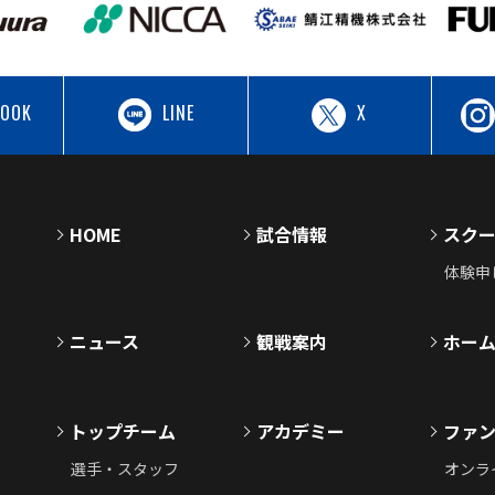
BOOK
LINE
X
HOME
試合情報
スク
体験申
ニュース
観戦案内
ホー
トップチーム
アカデミー
ファ
選手・スタッフ
オンラ