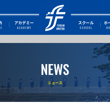
内
アカデミー
スクール
ホ
TE
ACADEMY
SCHOOL
H
NEWS
ニュース