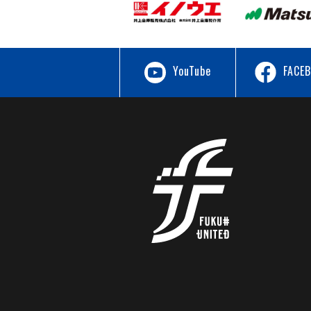
YouTube
FACE