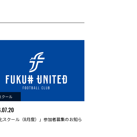
スクール
.07.20
化スクール（8月度）」参加者募集のお知ら