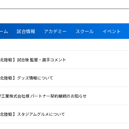
ーム
試合情報
アカデミー
スクール
イベント
 FC北陸戦 】試合後 監督・選手コメント
 FC北陸戦 】グッズ情報について
学工業株式会社様 パートナー契約継続のお知らせ
9 FC北陸戦 】スタジアムグルメについて