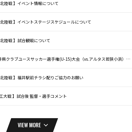
9 FC北陸戦 】イベント情報について
9 FC北陸戦 】イベントステージスケジュールについて
 FC北陸戦 】試合観戦について
第31回福井県クラブユースサッカー選手権(U-15)大会（vs.アルタス若狭小浜） 試合結果について
9 FC北陸戦 】福井駅前チラシ配りご協力のお願い
3 福工大戦 】試合後 監督・選手コメント
VIEW MORE