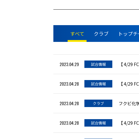
すべて
クラブ
トップチ
2023.04.29
【 4/29
試合情報
2023.04.28
【 4/29
試合情報
2023.04.28
フクビ化
クラブ
2023.04.28
【 4/2
試合情報