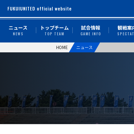
FUKUIUNITED official website
ニュース
トップチーム
試合情報
観戦案
NEWS
TOP TEAM
GAME INFO
SPECTA
HOME
ニュース