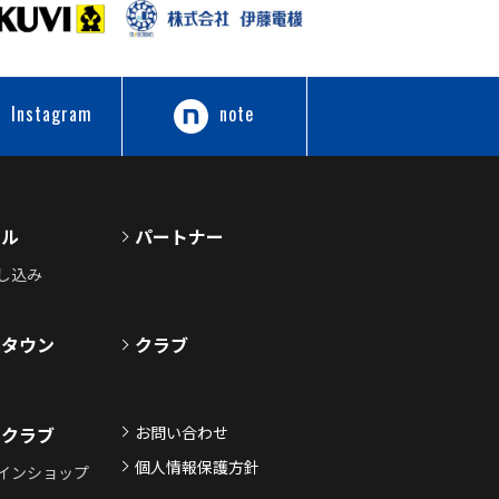
Instagram
note
ール
パートナー
し込み
ムタウン
クラブ
お問い合わせ
ンクラブ
個人情報保護方針
インショップ