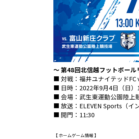
〜 第48回北信越フットボールリ
■ 対戦：福井ユナイテッドFC 
■ 日時：2022年9月4日（日）13:0
■ 会場：武生東運動公園陸上
■ 放送：ELEVEN Sports
■ 開門：11:30
【 ホームゲーム情報 】