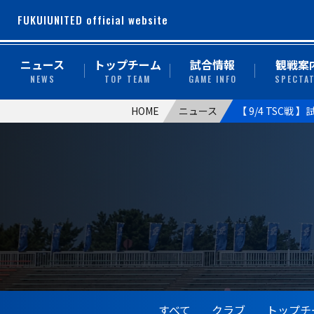
FUKUIUNITED official website
ニュース
トップチーム
試合情報
観戦案
NEWS
TOP TEAM
GAME INFO
SPECTA
HOME
ニュース
【 9/4 TSC戦
すべて
クラブ
トップチ