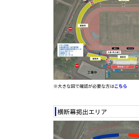
※大きな図で確認が必要な方は
こちら
横断幕掲出エリア