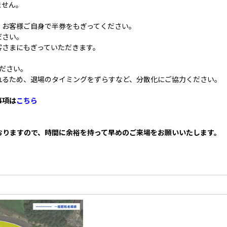
ません。
。
、お客様ご自身で半券をもぎってください。
ださい。
客さまにもぎっていただきます。
ださい。
れるため、退場のタイミングをずらすなど、分散化にご協力ください。
事項は
こちら
おりますので、時間に余裕を持って早めのご来場をお願いいたします。
）