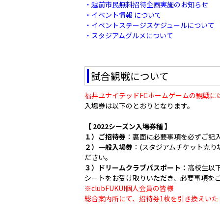
・越前市民無料招待企画実施のお知らせ
・イベント情報 について
・イベントステージスケジュールについて
・スタジアムグルメについて
試合観戦について
福井ユナイテッドFCホームゲームの観戦に
入場券は以下のとおりとなります。
【 2022シーズン入場券種 】
１）ご招待券
：裏面に必要事項を必ずご記
２）一般入場券
：(スタジアムチケット売り
ださい。
３）ドリームクラブパスポート：
高校生以
シートをお受け取りいただき、必要事項を
※clubFUKUI個人会員の皆様
総合案内所にて、招待券1枚を引き換えい