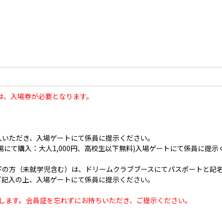
は、入場券が必要となります。
入いただき、入場ゲートにて係員に提示ください。
場にて購入：大人1,000円、高校生以下無料)入場ゲートにて係員に提示
下の方（未就学児含む）は、ドリームクラブブースにてパスポートと記
ご記入の上、入場ゲートにて係員に提示ください。
たします。会員証を忘れずにお持ちいただき、ご提示ください。