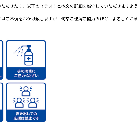
いただきたく、以下のイラストと本文の詳細を厳守していただきますよ
にはご不便をおかけ致しますが、何卒ご理解ご協力のほど、よろしくお