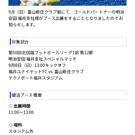
9/8（日）富山新庄クラブ戦にて、ゴールドパートナーの明治
安田 福井支社様がブース出展をすることとなりましたのでお
知らせします。
対象試合
第50回北信越フットボールリーグ1部 第12節
明治安田 福井支社スペシャルマッチ
9月8日（日）13:00キックオフ
福井ユナイテッドFC vs. 富山新庄クラブ
テクノポート福井スタジアム
健活ブース 概要
◇ 出展時間
11:00〜13:00
◇ 場所
スタジアム外