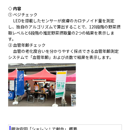
◇ 内容
① ベジチェック
LEDを搭載したセンサーが皮膚のカロテノイド量を測定
し、独自のアルゴリズムで算出することで、120段階の野菜摂
取レベルと6段階の推定野菜摂取量の2つの結果を表示しま
す。
② 血管年齢チェック
血管の老化度合いを分かりやすく採点できる血管年齢測定
システムで「血管年齢」および点数で結果を表示します。
明治安田「シャレン！で献血」 概要