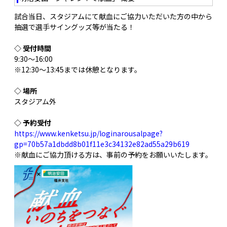
試合当日、スタジアムにて献血にご協力いただいた方の中から
抽選で選手サイングッズ等が当たる！
◇ 受付時間
9:30〜16:00
※12:30〜13:45までは休憩となります。
◇ 場所
スタジアム外
◇ 予約受付
https://www.kenketsu.jp/loginarousalpage?
gp=70b57a1dbdd8b01f11e3c34132e82ad55a29b619
※献血にご協力頂ける方は、事前の予約をお願いいたします。