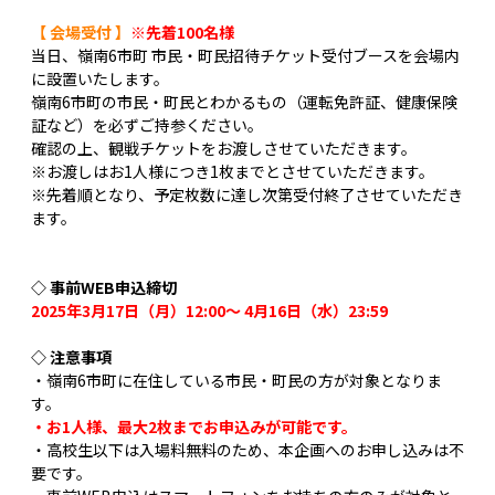
【 会場受付 】
※先着100名様
当日、嶺南6市町 市民・町民招待チケット受付ブースを会場内
に設置いたします。
嶺南6市町の市民・町民とわかるもの（運転免許証、健康保険
証など）を必ずご持参ください。
確認の上、観戦チケットをお渡しさせていただきます。
※お渡しはお1人様につき1枚までとさせていただきます。
※先着順となり、予定枚数に達し次第受付終了させていただき
ます。
◇ 事前WEB申込締切
2025年3月17日（月）12:00〜 4月16日（水）23:59
◇ 注意事項
・嶺南6市町に在住している市民・町民の方が対象となりま
す。
・お1人様、最大2枚までお申込みが可能です。
・高校生以下は入場料無料のため、本企画へのお申し込みは不
要です。