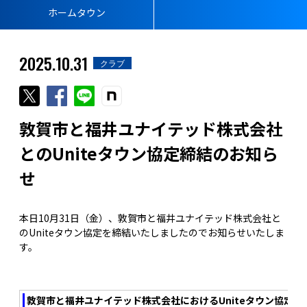
ホームタウン
2025.10.31
クラブ
敦賀市と福井ユナイテッド株式会社
とのUniteタウン協定締結のお知ら
せ
本日10月31日（金）、敦賀市と福井ユナイテッド株式会社と
のUniteタウン協定を締結いたしましたのでお知らせいたしま
す。
敦賀市と福井ユナイテッド株式会社におけるUniteタウン協定