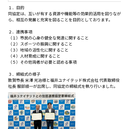
１．目的
同協定は、互いが有する資源や機能等の効果的活用を図りなが
ら、相互の発展と充実を図ることを目的としております。
２．連携事項
（１）市民の心身の健全な発達に関すること
（２）スポーツの振興に関すること
（３）地域の活性化に関すること
（４）人材育成に関すること
（５）その他両者が必要と認める事項
３．締結式の様子
敦賀市長 米澤 光治様と福井ユナイテッド株式会社 代表取締役
社長 服部順一が出席し、同協定の締結式を執り行いました。