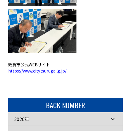
敦賀市公式WEBサイト
https://www.city.tsuruga.lg.jp/
BACK NUMBER
2026年