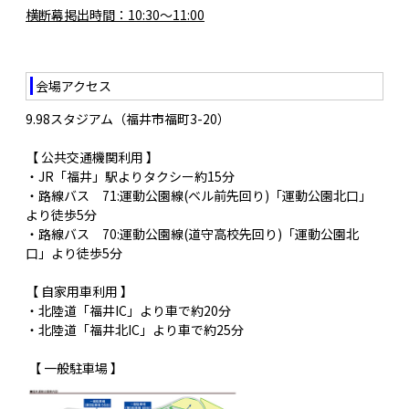
横断幕掲出時間：10:30〜11:00
会場アクセス
9.98スタジアム（福井市福町3-20）
【 公共交通機関利用 】
・JR「福井」駅よりタクシー約15分
・路線バス 71:運動公園線(ベル前先回り)「運動公園北口」
より徒歩5分
・路線バス 70:運動公園線(道守高校先回り)「運動公園北
口」より徒歩5分
【 自家用車利用 】
・北陸道「福井IC」より車で約20分
・北陸道「福井北IC」より車で約25分
【 一般駐車場 】