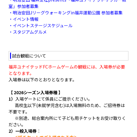
室」参加者募集
・明治安田Jリーグウォーキングin福井運動公園 参加者募集
・イベント情報
・イベントステージスケジュール
・スタジアムグルメ
試合観戦について
福井ユナイテッドFCホームゲームの観戦には、入場券が必要
となります。
入場券は以下のとおりとなります。
【 2026シーズン入場券種 】
1）
入場ゲートにて係員にご提示ください。
高校生以下(未就学児含む)は入場無料のため、ご招待券は
不要です。
※別途、総合案内所にて子ども用チケットをお受け取りく
ださい。
2）一般入場券
：