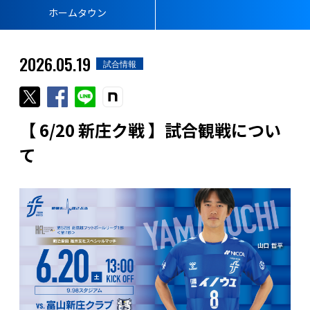
ホームタウン
2026.05.19
試合情報
【 6/20 新庄ク戦 】試合観戦につい
て